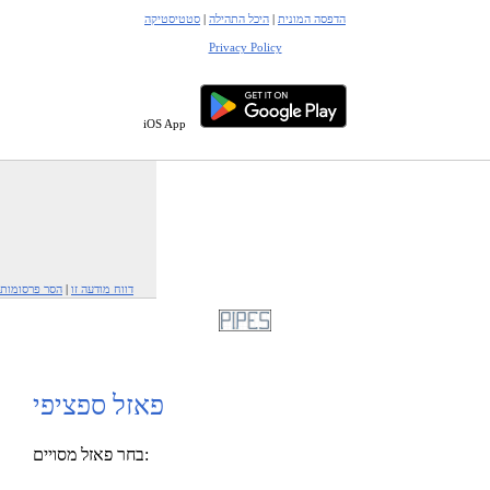
הדפסה המונית
|
היכל התהילה
|
סטטיסטיקה
Privacy Policy
iOS App
דווח מודעה זו
|
הסר פרסומות
פאזל ספציפי
בחר פאזל מסויים: