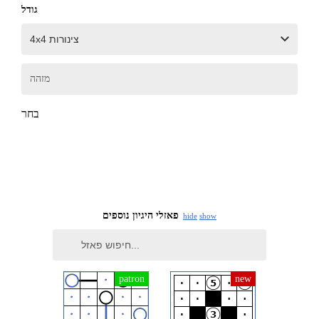
גודל
מזהה
בחר
פאזלי היגיון נוספים
hide
show